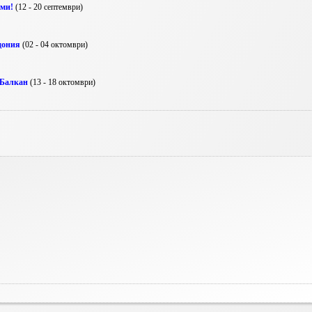
ими!
(12 - 20 септември)
дония
(02 - 04 октомври)
 Балкан
(13 - 18 октомври)