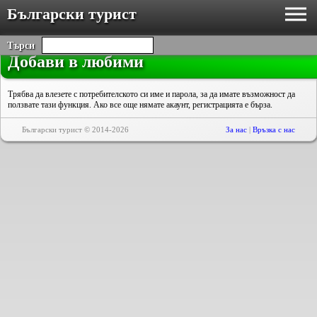
Български турист
Търси
Добави в любими
Трябва да влезете с потребителското си име и парола, за да имате възможност да
ползвате тази функция. Ако все още нямате акаунт, регистрацията е бърза.
Български турист © 2014-2026
За нас
|
Връзка с нас