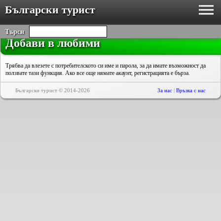
Български турист
Търси
Добави в любими
Трябва да влезете с потребителското си име и парола, за да имате възможност да
ползвате тази функция. Ако все още нямате акаунт, регистрацията е бърза.
Български турист © 2014-2026
За нас
|
Връзка с нас