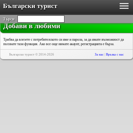
Български турист
Търси
Добави в любими
Трябва да влезете с потребителското си име и парола, за да имате възможност да
ползвате тази функция. Ако все още нямате акаунт, регистрацията е бърза.
Български турист © 2014-2026
За нас
|
Връзка с нас