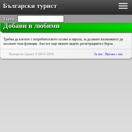
Български турист
Търси
Добави в любими
Трябва да влезете с потребителското си име и парола, за да имате възможност да
ползвате тази функция. Ако все още нямате акаунт, регистрацията е бърза.
Български турист © 2014-2026
За нас
|
Връзка с нас