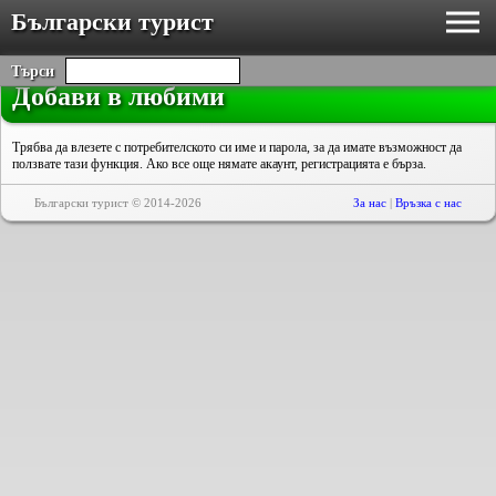
Български турист
Търси
Добави в любими
Трябва да влезете с потребителското си име и парола, за да имате възможност да
ползвате тази функция. Ако все още нямате акаунт, регистрацията е бърза.
Български турист © 2014-2026
За нас
|
Връзка с нас