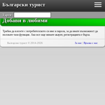
Български турист
Търси
Добави в любими
Трябва да влезете с потребителското си име и парола, за да имате възможност да
ползвате тази функция. Ако все още нямате акаунт, регистрацията е бърза.
Български турист © 2014-2026
За нас
|
Връзка с нас