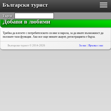
Български турист
Търси
Добави в любими
Трябва да влезете с потребителското си име и парола, за да имате възможност да
ползвате тази функция. Ако все още нямате акаунт, регистрацията е бърза.
Български турист © 2014-2026
За нас
|
Връзка с нас