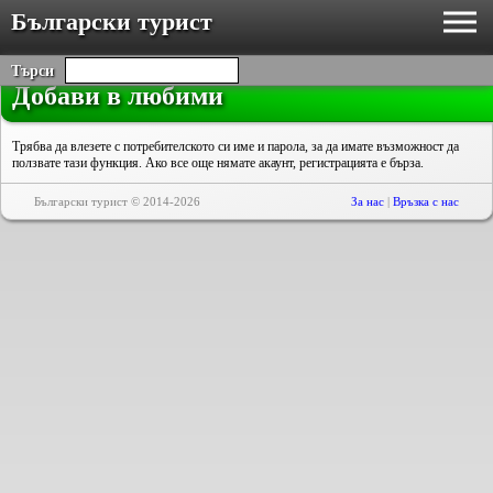
Български турист
Търси
Добави в любими
Трябва да влезете с потребителското си име и парола, за да имате възможност да
ползвате тази функция. Ако все още нямате акаунт, регистрацията е бърза.
Български турист © 2014-2026
За нас
|
Връзка с нас