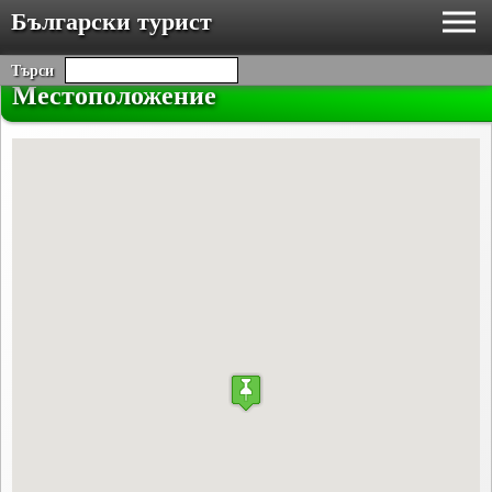
Български турист
Търси
Местоположение