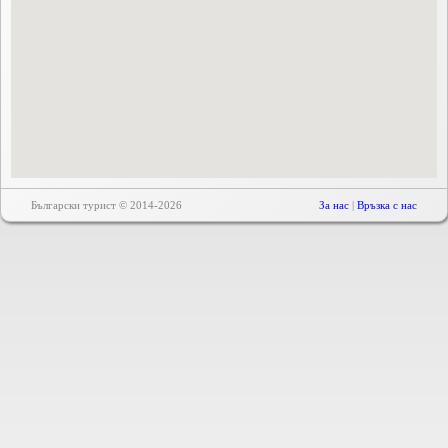
Български турист © 2014-2026
За нас
|
Връзка с нас