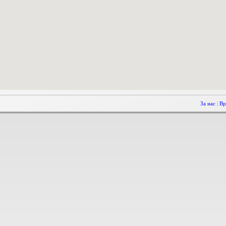
За нас
|
Вр