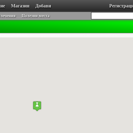
ие
Магазин
Добави
Регистрац
влечения
Полезни места