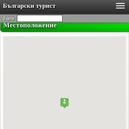
Български турист
Търси
Местоположение