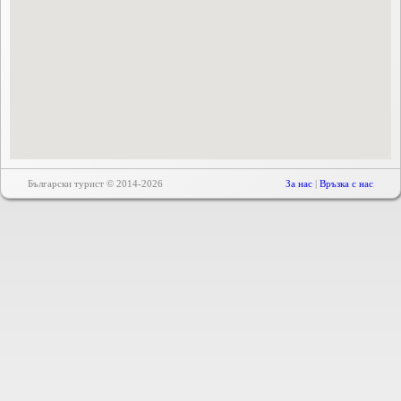
Български турист © 2014-2026
За нас
|
Връзка с нас