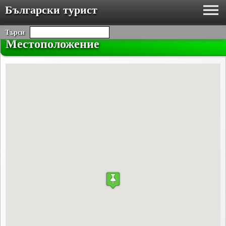
Български турист
Търси
Местоположение