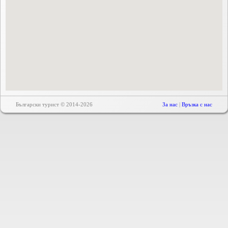
Български турист © 2014-2026
За нас
|
Връзка с нас