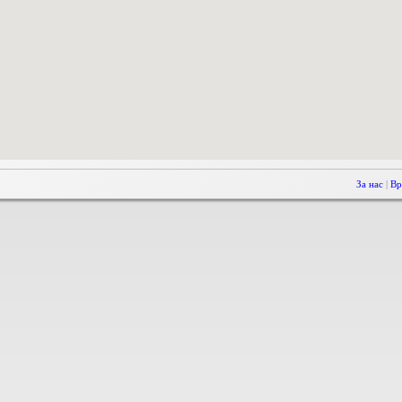
За нас
|
Вр