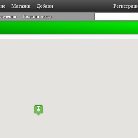
ие
Магазин
Добави
Регистрац
влечения
Полезни места