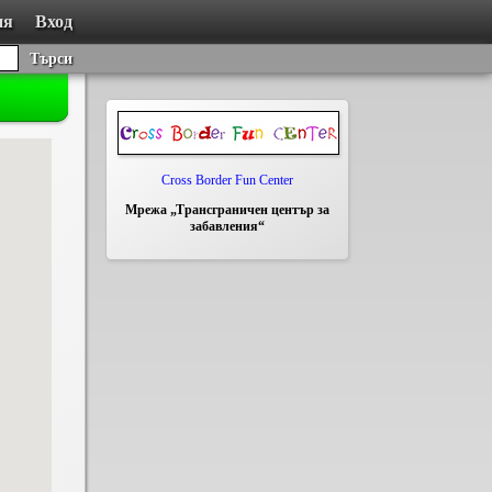
ия
Вход
Търси
Cross Border Fun Center
Мрежа „Трансграничен център за
забавления“