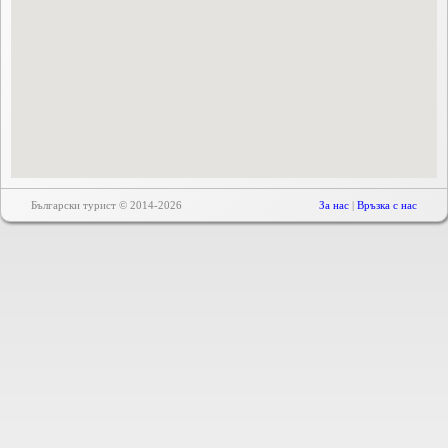
Български турист © 2014-2026
За нас
|
Връзка с нас