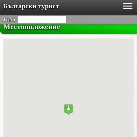
Български турист
Търси
Местоположение