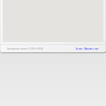
Български турист © 2014-2026
За нас
|
Връзка с нас