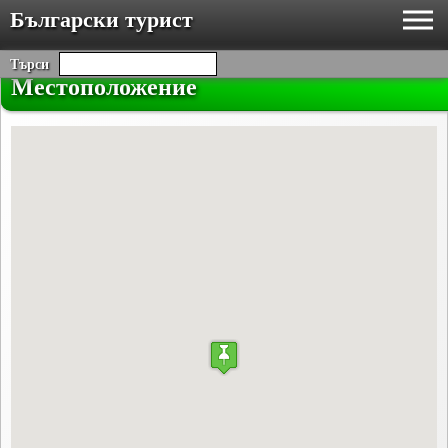
Български турист
Търси
Местоположение