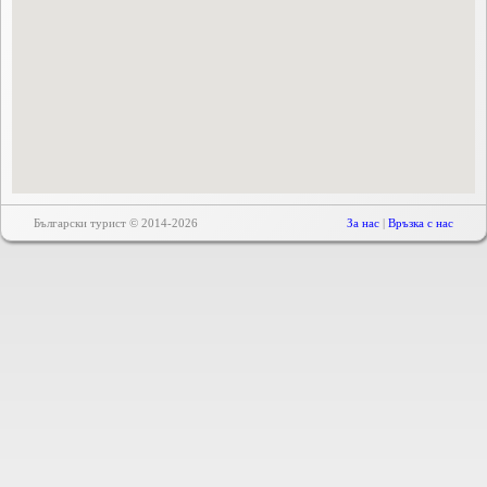
Български турист © 2014-2026
За нас
|
Връзка с нас