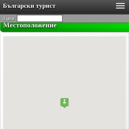
Български турист
Търси
Местоположение