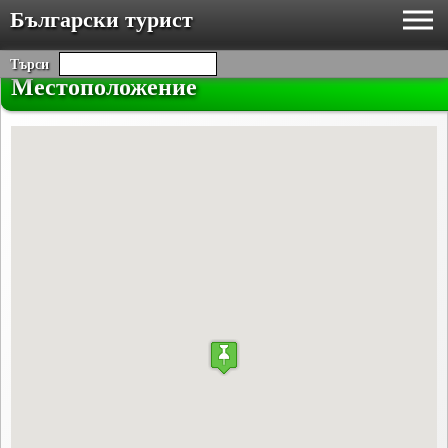
Български турист
Търси
Местоположение