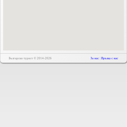
Български турист © 2014-2026
За нас
|
Връзка с нас