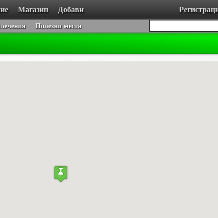
ие
Магазин
Добави
Регистрац
влечения
Полезни места