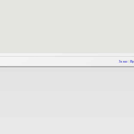
За нас
|
Вр