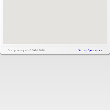
Български турист © 2014-2026
За нас
|
Връзка с нас