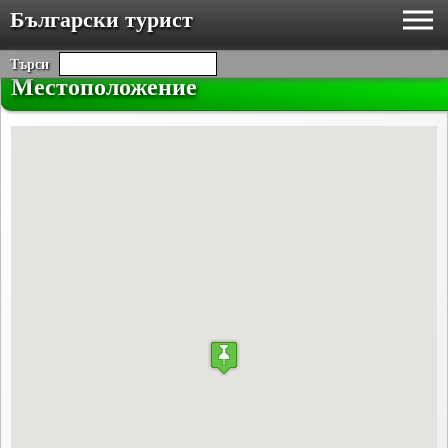
Български турист
Търси
Местоположение