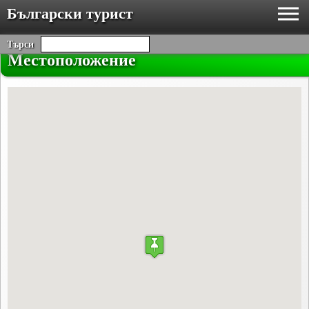
Български турист
Търси
Местоположение