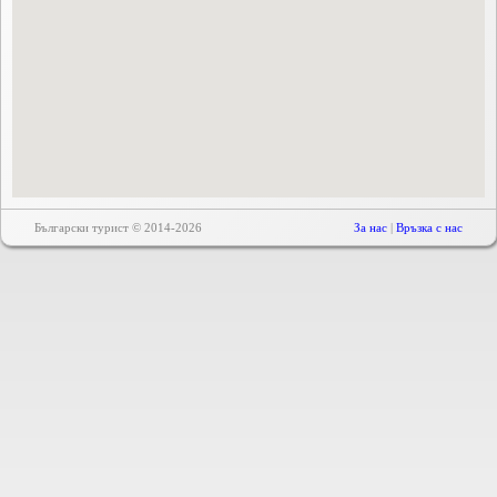
Български турист © 2014-2026
За нас
|
Връзка с нас