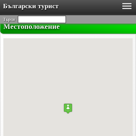
Български турист
Търси
Местоположение