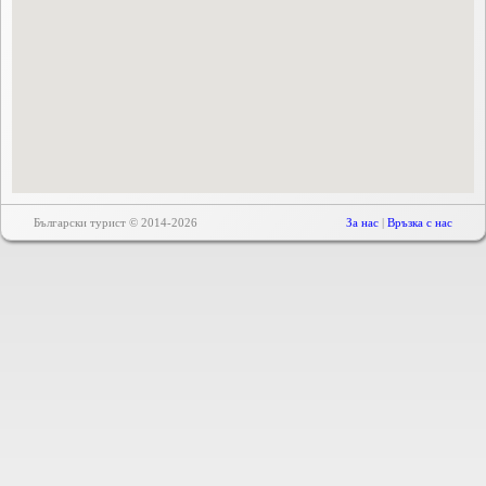
Български турист © 2014-2026
За нас
|
Връзка с нас