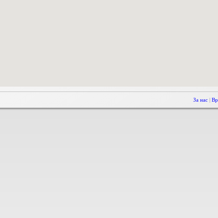
За нас
|
Вр