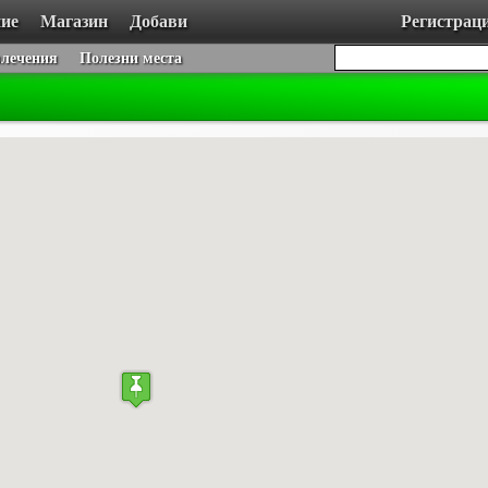
ие
Магазин
Добави
Регистрац
влечения
Полезни места