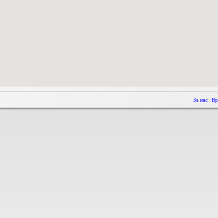
За нас
|
Вр