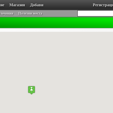
ие
Магазин
Добави
Регистрац
влечения
Полезни места