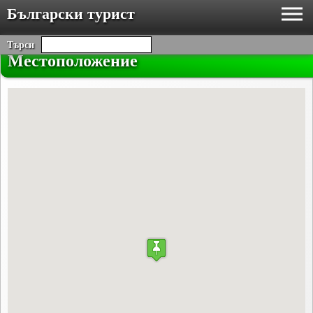
Български турист
Търси
Местоположение