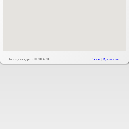
Български турист © 2014-2026
За нас
|
Връзка с нас