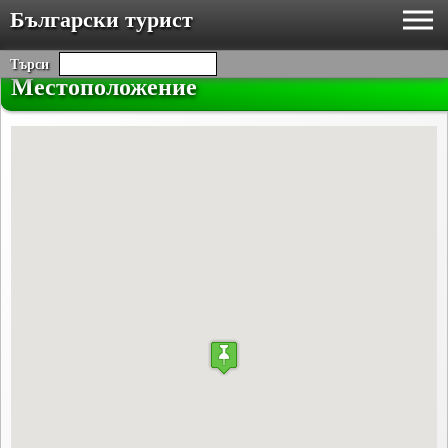
Български турист
Търси
Местоположение