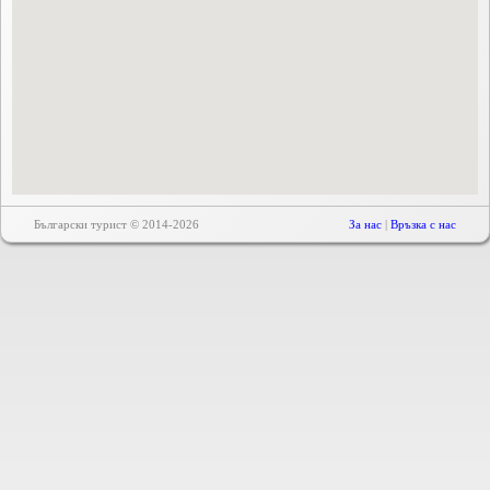
Български турист © 2014-2026
За нас
|
Връзка с нас