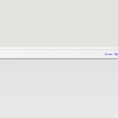
За нас
|
Вр