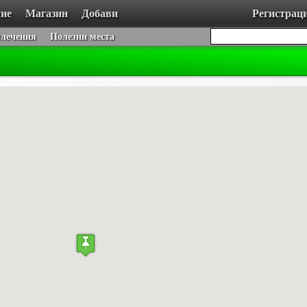
ие
Магазин
Добави
Регистрац
влечения
Полезни места