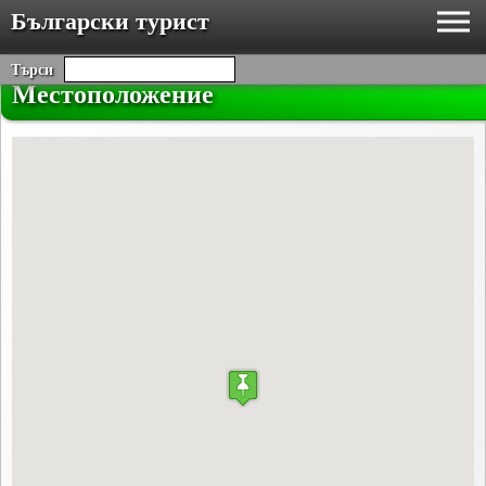
Български турист
Търси
Местоположение