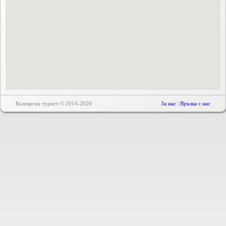
Български турист © 2014-2026
За нас
|
Връзка с нас