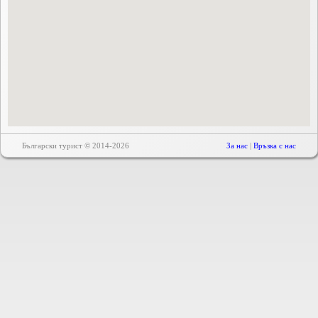
Български турист © 2014-2026
За нас
|
Връзка с нас