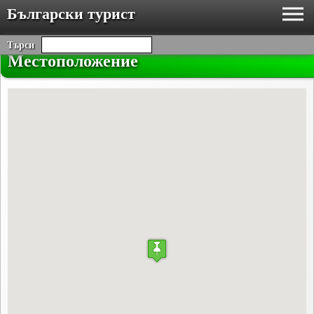
Български турист
Търси
Местоположение