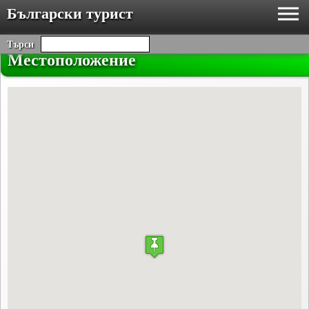
Български турист
Търси
Местоположение