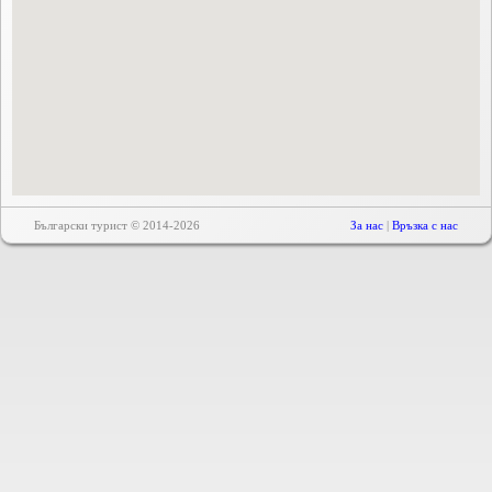
Български турист © 2014-2026
За нас
|
Връзка с нас