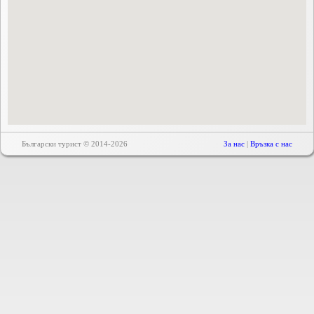
Български турист © 2014-2026
За нас
|
Връзка с нас