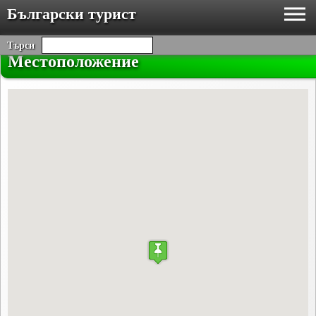
Български турист
Търси
Местоположение