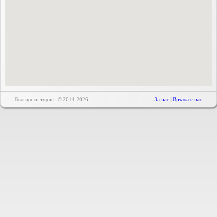
Български турист © 2014-2026
За нас
|
Връзка с нас