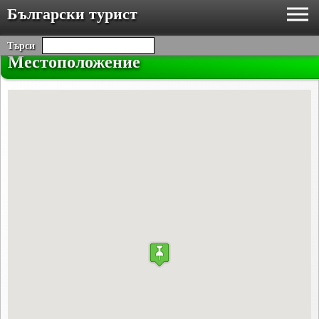
Български турист
Търси
Местоположение