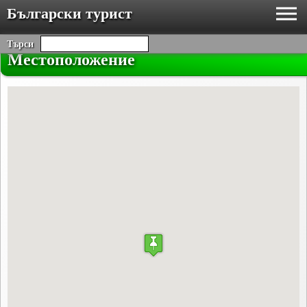
Български турист
Търси
Местоположение