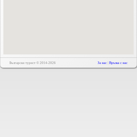
Български турист © 2014-2026
За нас
|
Връзка с нас