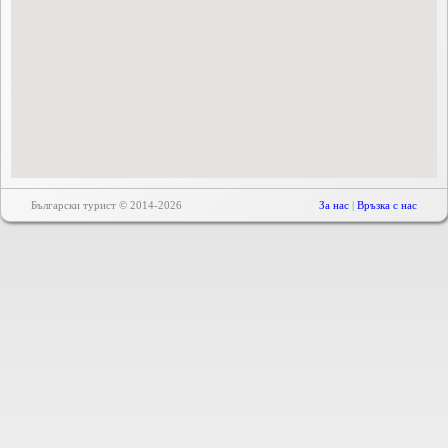
Български турист © 2014-2026
За нас
|
Връзка с нас