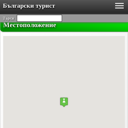
Български турист
Търси
Местоположение