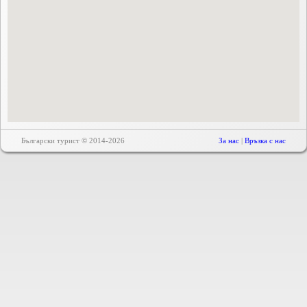
Български турист © 2014-2026
За нас
|
Връзка с нас