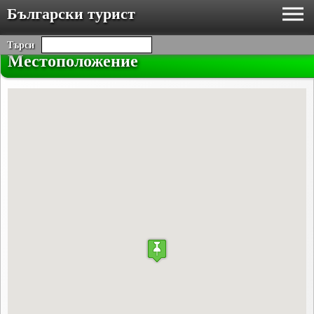
Български турист
Търси
Местоположение