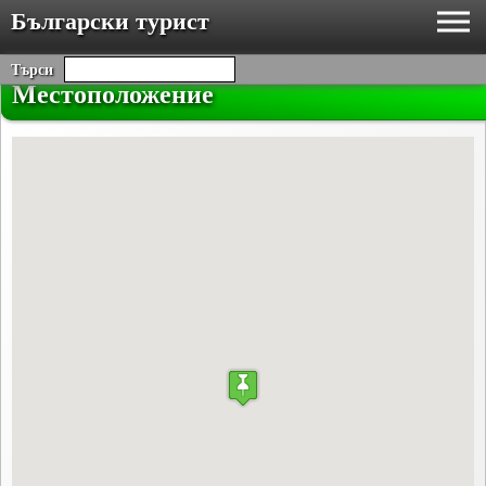
Български турист
Търси
Местоположение