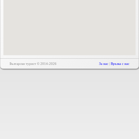
Български турист © 2014-2026
За нас
|
Връзка с нас