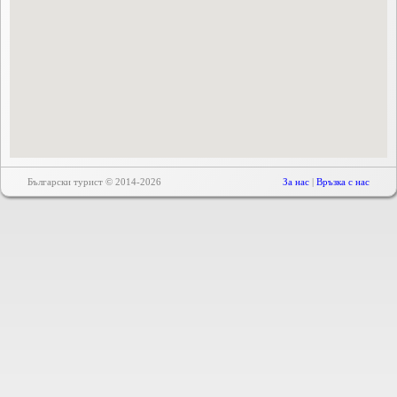
Български турист © 2014-2026
За нас
|
Връзка с нас