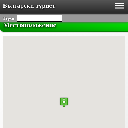
Български турист
Търси
Местоположение