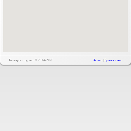
Български турист © 2014-2026
За нас
|
Връзка с нас