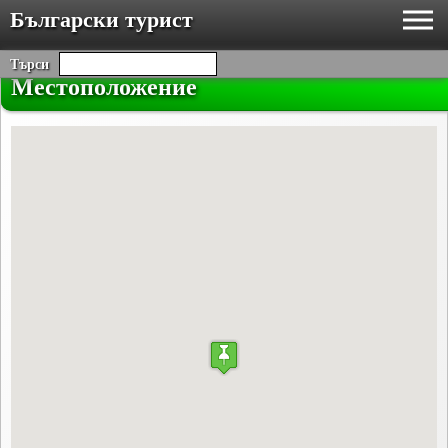
Български турист
Търси
Местоположение