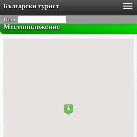
Български турист
Търси
Местоположение