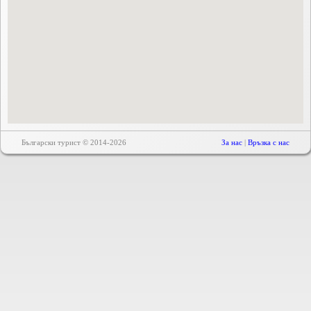
Български турист © 2014-2026
За нас
|
Връзка с нас