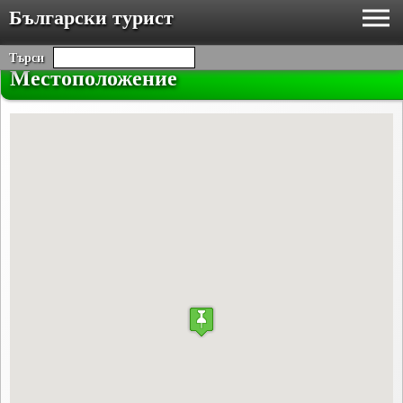
Български турист
Търси
Местоположение