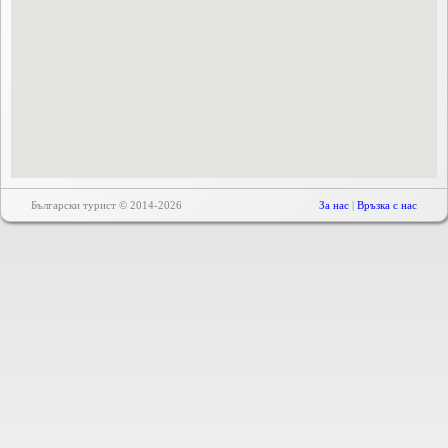
Български турист © 2014-2026
За нас
|
Връзка с нас