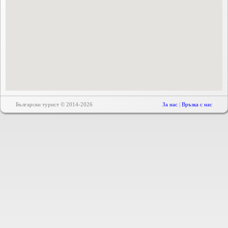
Български турист © 2014-2026
За нас
|
Връзка с нас