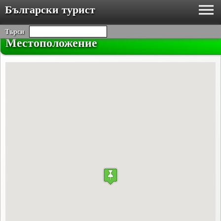
Български турист
Търси
Местоположение