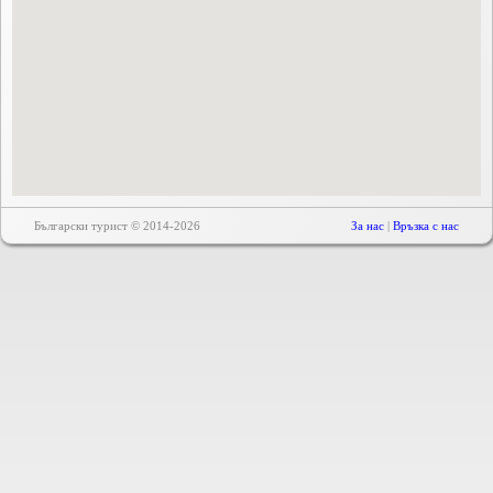
Български турист © 2014-2026
За нас
|
Връзка с нас