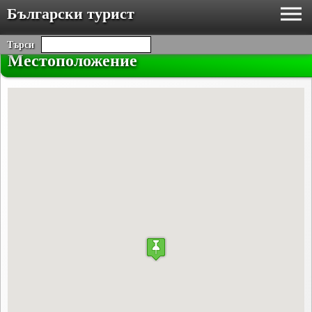
Български турист
Търси
Местоположение