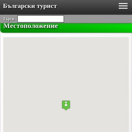
Български турист
Търси
Местоположение