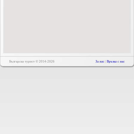
Български турист © 2014-2026
За нас
|
Връзка с нас