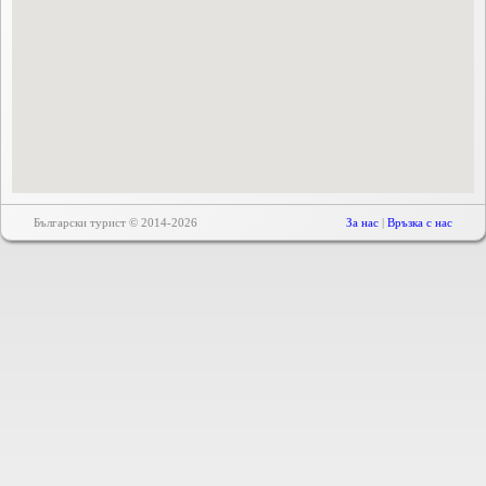
Български турист © 2014-2026
За нас
|
Връзка с нас