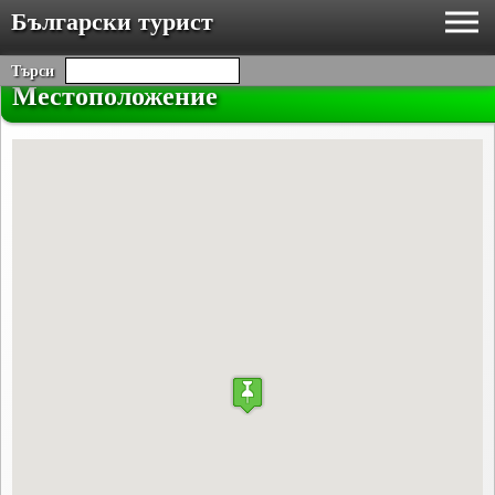
Български турист
Търси
Местоположение