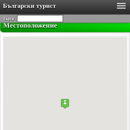
Български турист
Търси
Местоположение