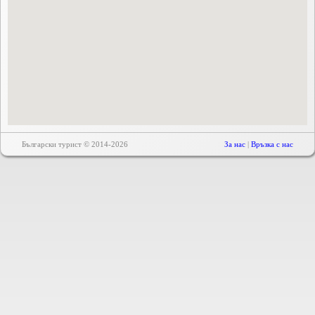
Български турист © 2014-2026
За нас
|
Връзка с нас