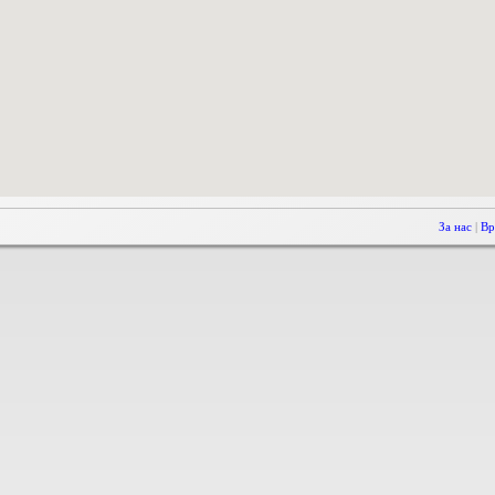
За нас
|
Вр