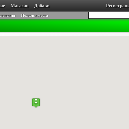
ие
Магазин
Добави
Регистрац
влечения
Полезни места