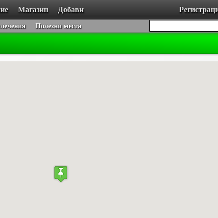
ие
Магазин
Добави
Регистрац
влечения
Полезни места