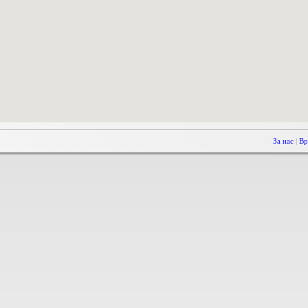
За нас
|
Вр