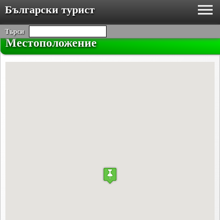
Български турист
Търси
Местоположение