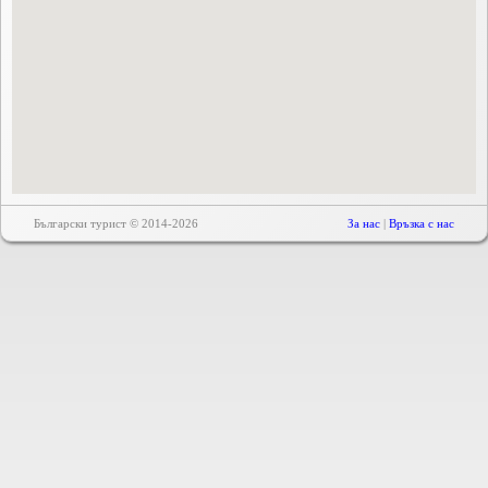
Български турист © 2014-2026
За нас
|
Връзка с нас