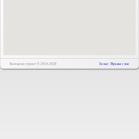
Български турист © 2014-2026
За нас
|
Връзка с нас