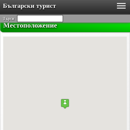
Български турист
Търси
Местоположение