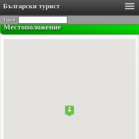
Български турист
Търси
Местоположение