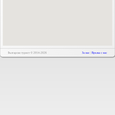
Български турист © 2014-2026
За нас
|
Връзка с нас